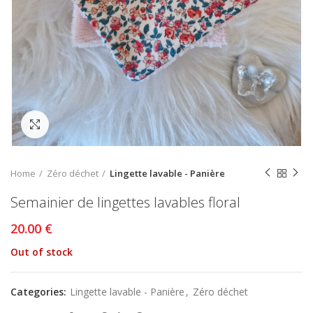
Click to enlarge
Home
Zéro déchet
Lingette lavable - Panière
Semainier de lingettes lavables floral
€
Out of stock
Categories:
Lingette lavable - Panière
,
Zéro déchet