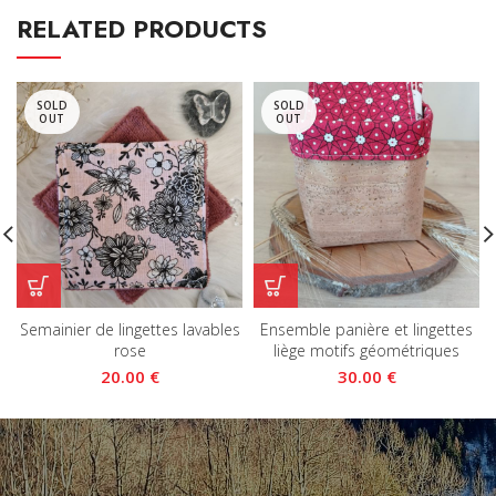
RELATED PRODUCTS
SOLD
SOLD
OUT
OUT
Semainier de lingettes lavables
Ensemble panière et lingettes
rose
liège motifs géométriques
€
€