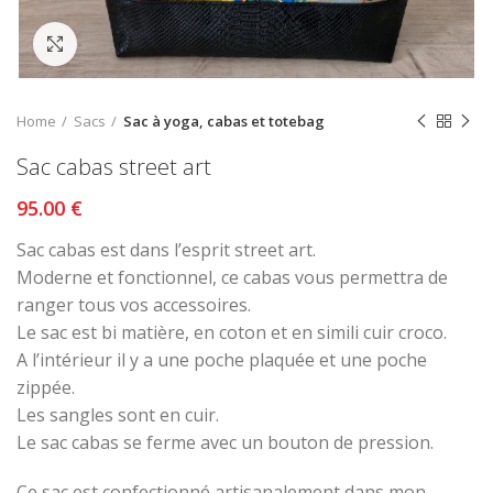
Click to enlarge
Home
Sacs
Sac à yoga, cabas et totebag
Sac cabas street art
€
Sac cabas est dans l’esprit street art.
Moderne et fonctionnel, ce cabas vous permettra de
ranger tous vos accessoires.
Le sac est bi matière, en coton et en simili cuir croco.
A l’intérieur il y a une poche plaquée et une poche
zippée.
Les sangles sont en cuir.
Le sac cabas se ferme avec un bouton de pression.
Ce sac est confectionné artisanalement dans mon