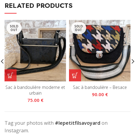
RELATED PRODUCTS
SOLD
SOLD
OUT
OUT
Sac à bandoulière moderne et
Sac à bandoulière – Besace
urbain
€
€
Tag your photos with
#lepetitfilsavoyard
on
Instagram.