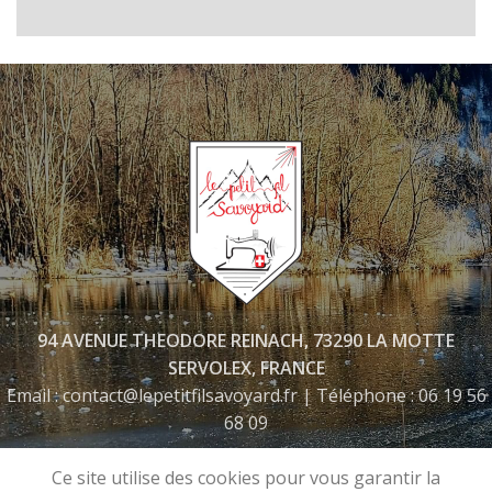
94 AVENUE THEODORE REINACH, 73290 LA MOTTE
SERVOLEX, FRANCE
Email : contact@lepetitfilsavoyard.fr | Téléphone : 06 19 56
68 09
06 19 56 68 09
Ce site utilise des cookies pour vous garantir la